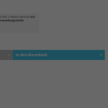
t DHL 2-Mann-Service
bis
rwendungsstelle
In den
Warenkorb