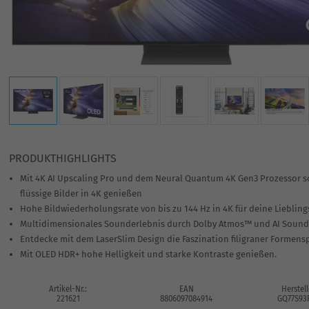
PRODUKTHIGHLIGHTS
Mit 4K AI Upscaling Pro und dem Neural Quantum 4K Gen3 Prozessor s
flüssige Bilder in 4K genießen
Hohe Bildwiederholungsrate von bis zu 144 Hz in 4K für deine Lieblin
Multidimensionales Sounderlebnis durch Dolby Atmos™ und AI Sound
Entdecke mit dem LaserSlim Design die Faszination filigraner Formens
Mit OLED HDR+ hohe Helligkeit und starke Kontraste genießen.
Artikel-Nr.:
EAN
Herstell
221621
8806097084914
GQ77S93