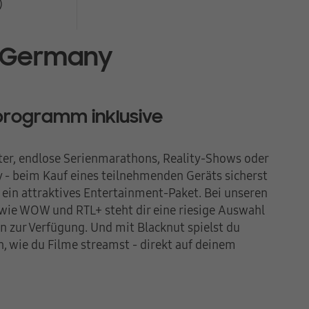
)
 Germany
rogramm inklusive
ter, endlose Serienmarathons, Reality-Shows oder
- beim Kauf eines teilnehmenden Geräts sicherst
ch ein attraktives Entertainment-Paket. Bei unseren
 wie WOW und RTL+ steht dir eine riesige Auswahl
n zur Verfügung. Und mit Blacknut spielst du
h, wie du Filme streamst - direkt auf deinem