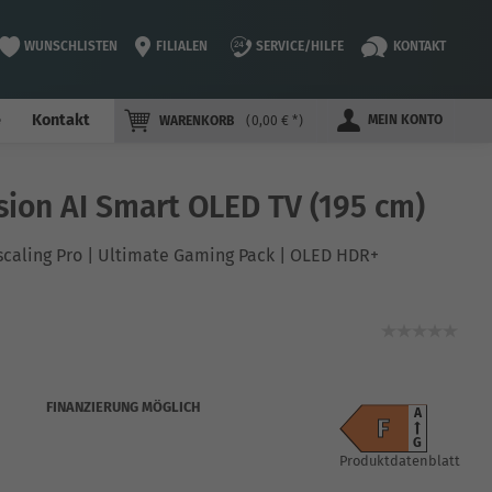
WUNSCHLISTEN
FILIALEN
SERVICE/HILFE
KONTAKT
e
Kontakt
MEIN KONTO
WARENKORB
0,00 € *
ion AI Smart OLED TV (195 cm)
scaling Pro | Ultimate Gaming Pack | OLED HDR+
FINANZIERUNG MÖGLICH
A
F
G
Produktdatenblatt