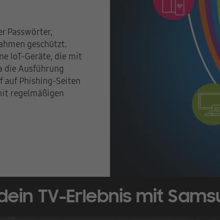
er Passwörter,
ahmen geschützt.
e IoT-Geräte, die mit
a die Ausführung
ff auf Phishing-Seiten
 mit regelmäßigen
dein TV-Erlebnis mit Samsu