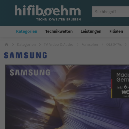
Kategorien
Technikwelten
Leistungen
Filialen
Kategorien
TV, Video & Audio
Fernseher
OLED-TVs