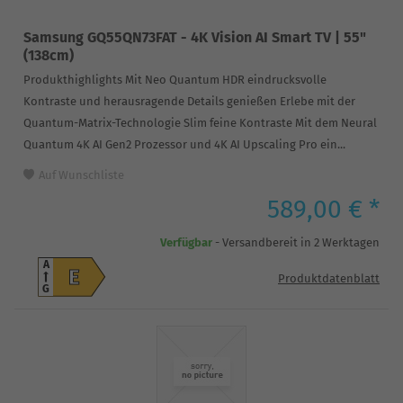
Samsung GQ55QN73FAT - 4K Vision AI Smart TV | 55"
(138cm)
Produkthighlights Mit Neo Quantum HDR eindrucksvolle
Kontraste und herausragende Details genießen Erlebe mit der
Quantum-Matrix-Technologie Slim feine Kontraste Mit dem Neural
Quantum 4K AI Gen2 Prozessor und 4K AI Upscaling Pro ein...
Auf Wunschliste
589,00 € *
Verfügbar
- Versandbereit in 2 Werktagen
A
E
Produktdatenblatt
G