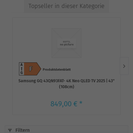
Topseller in dieser Kategorie
A
F
Produktdatenblatt
G
Samsung GQ 43QN93FAT- 4K Neo QLED TV 2025 | 43"
(108cm)
849,00 € *
Filtern