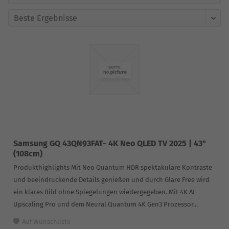
Samsung GQ 43QN93FAT- 4K Neo QLED TV 2025 | 43"
(108cm)
Produkthighlights Mit Neo Quantum HDR spektakuläre Kontraste
und beeindruckende Details genießen und durch Glare Free wird
ein klares Bild ohne Spiegelungen wiedergegeben. Mit 4K AI
Upscaling Pro und dem Neural Quantum 4K Gen3 Prozessor...
Auf Wunschliste