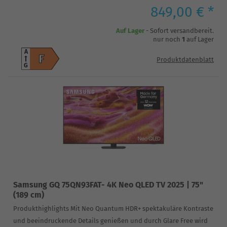
849,00 € *
Auf Lager
- Sofort versandbereit.
nur noch
1
auf Lager
A
F
Produktdatenblatt
G
Samsung GQ 75QN93FAT- 4K Neo QLED TV 2025 | 75"
(189 cm)
Produkthighlights Mit Neo Quantum HDR+ spektakuläre Kontraste
und beeindruckende Details genießen und durch Glare Free wird