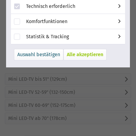
Technisch erforderlich
Komfortfunktionen
Statistik & Tracking
Alle akzeptieren
Mini LED-TV bis 51" (129cm)
Mini LED-TV 52-59" (132-150cm)
Mini LED-TV 60-69" (152-175cm)
Mini LED-TV ab 70" (178cm)