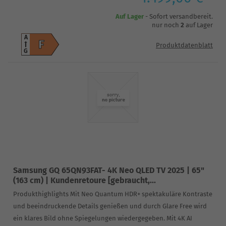
Auf Lager
- Sofort versandbereit.
nur noch
2
auf Lager
A
F
Produktdatenblatt
G
Samsung GQ 65QN93FAT- 4K Neo QLED TV 2025 | 65"
(163 cm) | Kundenretoure [gebraucht,...
Produkthighlights Mit Neo Quantum HDR+ spektakuläre Kontraste
und beeindruckende Details genießen und durch Glare Free wird
ein klares Bild ohne Spiegelungen wiedergegeben. Mit 4K AI