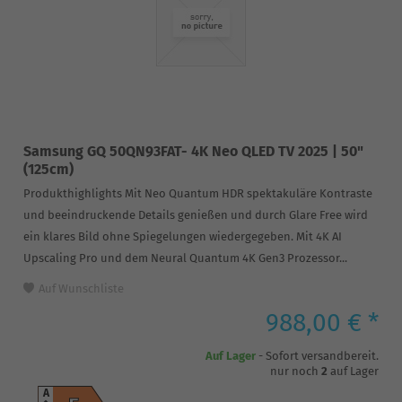
Samsung GQ 50QN93FAT- 4K Neo QLED TV 2025 | 50"
(125cm)
Produkthighlights Mit Neo Quantum HDR spektakuläre Kontraste
und beeindruckende Details genießen und durch Glare Free wird
ein klares Bild ohne Spiegelungen wiedergegeben. Mit 4K AI
Upscaling Pro und dem Neural Quantum 4K Gen3 Prozessor...
Auf Wunschliste
988,00 € *
Auf Lager
- Sofort versandbereit.
nur noch
2
auf Lager
A