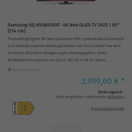
Samsung GQ 85QN93FAT- 4K Neo QLED TV 2025 | 85"
(214 cm)
Produkthighlights Mit Neo Quantum HDR+ spektakuläre Kontraste
und beeindruckende Details genießen und durch Glare Free wird
ein klares Bild ohne Spiegelungen wiedergegeben. Hohe
Bildwiederholungsrate von bis zu 165 Hz in 4K für deine...
Auf Wunschliste
3.999,00 € *
Nicht lagernd
-
Jetzt möglichen Liefertermin
abfragen
!
A
E
Produktdatenblatt
G