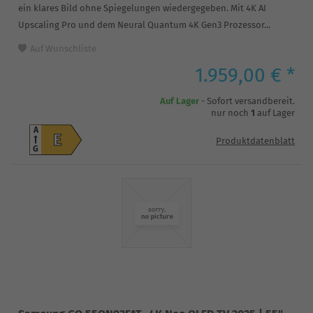
ein klares Bild ohne Spiegelungen wiedergegeben. Mit 4K AI
Upscaling Pro und dem Neural Quantum 4K Gen3 Prozessor...
Auf Wunschliste
1.959,00 € *
Auf Lager
- Sofort versandbereit.
nur noch
1
auf Lager
A
E
Produktdatenblatt
G