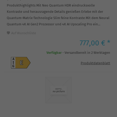
Produkthighlights Mit Neo Quantum HDR eindrucksvolle
Kontraste und herausragende Details genießen Erlebe mit der
Quantum-Matrix-Technologie Slim feine Kontraste Mit dem Neural
Quantum 4K AI Gen2 Prozessor und 4K AI Upscaling Pro ein...
Auf Wunschliste
777,00 € *
Verfügbar
- Versandbereit in 2 Werktagen
A
E
Produktdatenblatt
G