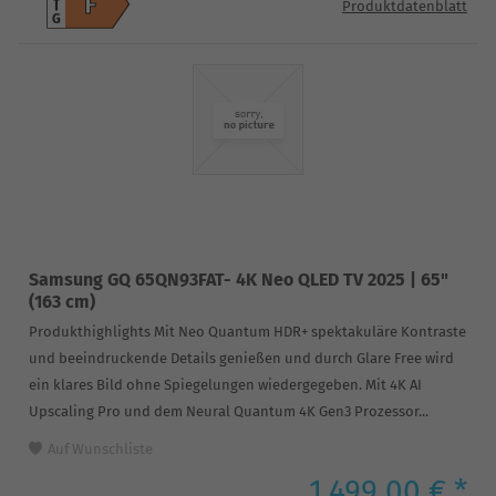
F
Produktdatenblatt
G
Samsung GQ 65QN93FAT- 4K Neo QLED TV 2025 | 65"
(163 cm)
Produkthighlights Mit Neo Quantum HDR+ spektakuläre Kontraste
und beeindruckende Details genießen und durch Glare Free wird
ein klares Bild ohne Spiegelungen wiedergegeben. Mit 4K AI
Upscaling Pro und dem Neural Quantum 4K Gen3 Prozessor...
Auf Wunschliste
1.499,00 € *