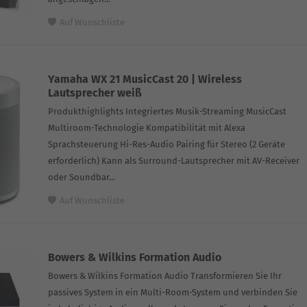
Auf Wunschliste
Yamaha WX 21 MusicCast 20 | Wireless
Lautsprecher weiß
Produkthighlights Integriertes Musik-Streaming MusicCast
Multiroom-Technologie Kompatibilität mit Alexa
Sprachsteuerung Hi-Res-Audio Pairing für Stereo (2 Geräte
erforderlich) Kann als Surround-Lautsprecher mit AV-Receiver
oder Soundbar...
Auf Wunschliste
Bowers & Wilkins Formation Audio
Bowers & Wilkins Formation Audio Transformieren Sie Ihr
passives System in ein Multi-Room-System und verbinden Sie