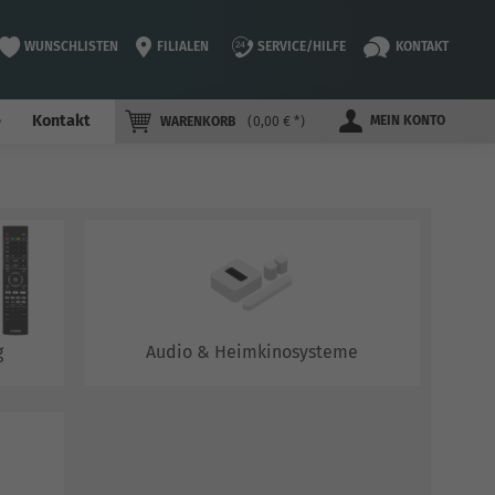
WUNSCHLISTEN
FILIALEN
SERVICE/HILFE
KONTAKT
e
Kontakt
MEIN KONTO
WARENKORB
0,00 € *
g
Audio & Heimkinosysteme