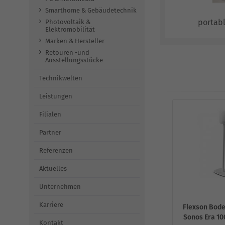
Smarthome & Gebäudetechnik
portab
Photovoltaik &
Elektromobilität
Marken & Hersteller
Retouren -und
Ausstellungsstücke
Technikwelten
Leistungen
Filialen
Partner
Referenzen
Aktuelles
Unternehmen
Karriere
Flexson Bode
Sonos Era 10
Kontakt