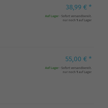
38,99 € *
Auf Lager
- Sofort versandbereit.
nur noch
1
auf Lager
55,00 € *
Auf Lager
- Sofort versandbereit.
nur noch
1
auf Lager