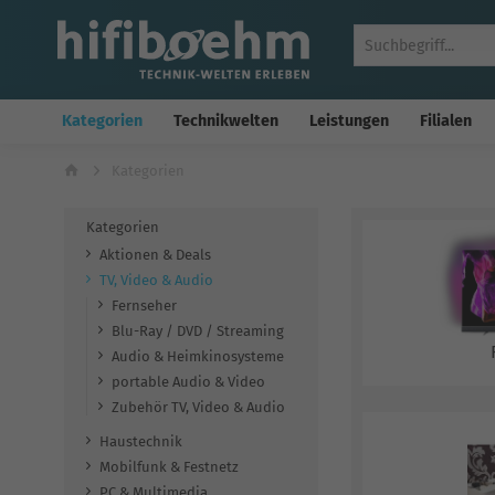
Kategorien
Technikwelten
Leistungen
Filialen
Kategorien
Kategorien
Aktionen & Deals
TV, Video & Audio
Fernseher
Blu-Ray / DVD / Streaming
Audio & Heimkinosysteme
portable Audio & Video
Zubehör TV, Video & Audio
Haustechnik
Mobilfunk & Festnetz
PC & Multimedia