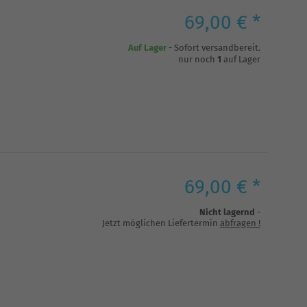
69,00 € *
Auf Lager
- Sofort versandbereit.
nur noch
1
auf Lager
69,00 € *
Nicht lagernd
-
Jetzt möglichen Liefertermin
abfragen
!