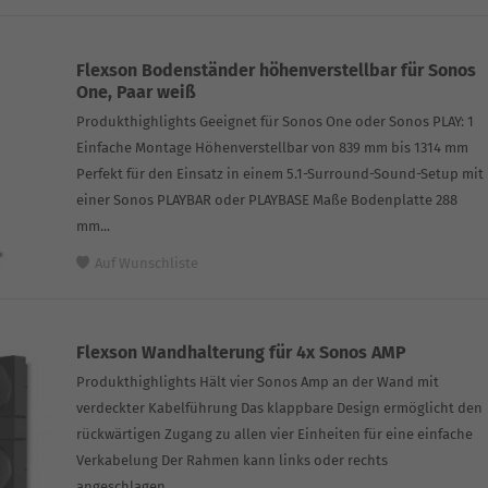
Flexson Bodenständer höhenverstellbar für Sonos
One, Paar weiß
Produkthighlights Geeignet für Sonos One oder Sonos PLAY: 1
Einfache Montage Höhenverstellbar von 839 mm bis 1314 mm
Perfekt für den Einsatz in einem 5.1-Surround-Sound-Setup mit
einer Sonos PLAYBAR oder PLAYBASE Maße Bodenplatte 288
mm...
Auf Wunschliste
Flexson Wandhalterung für 4x Sonos AMP
Produkthighlights Hält vier Sonos Amp an der Wand mit
verdeckter Kabelführung Das klappbare Design ermöglicht den
rückwärtigen Zugang zu allen vier Einheiten für eine einfache
Verkabelung Der Rahmen kann links oder rechts
angeschlagen...