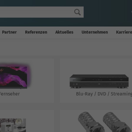
Partner
Referenzen
Aktuelles
Unternehmen
Karrier
Fernseher
Blu-Ray / DVD / Streamin