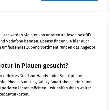
it 1999 werden Sie hier von unseren Kollegen begrüßt
nd Vodafone beraten. Ebenso finden Sie hier auch
in umfassendes Zubehörsortiment runden das Angebot
tur in Plauen gesucht?
ihr defektes Gerät zur Handy- oder Smartphone-
pple iPhone, Samsung Galaxy Smartphone, ein Xiaomi
parieren lassen möchten – wir helfen Ihnen weiter.
Reparaturkosten.