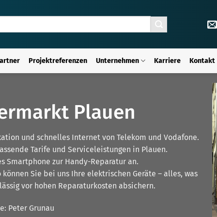
artner
Projektreferenzen
Unternehmen
Karriere
Kontakt
ermarkt Plauen
kation und schnelles Internet von Telekom und Vodafone.
passende Tarife und Serviceleistungen in Plauen.
es Smartphone zur Handy-Reparatur an.
können Sie bei uns Ihre elektrischen Geräte – alles, was
lässig vor hohen Reparaturkosten absichern.
te: Peter Grunau