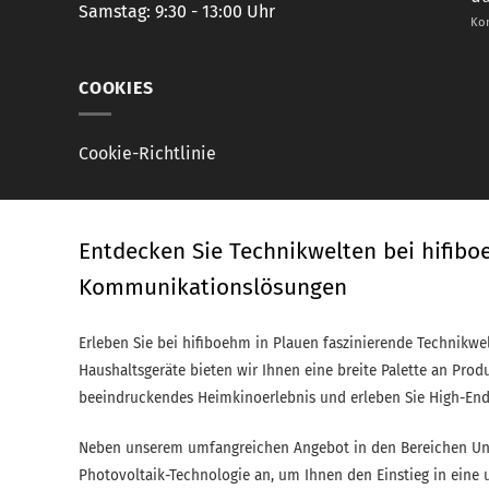
Samstag: 9:30 - 13:00 Uhr
Kom
COOKIES
Cookie-Richtlinie
Entdecken Sie Technikwelten bei hifibo
Kommunikationslösungen
Erleben Sie bei hifiboehm in Plauen faszinierende Technikwe
Haushaltsgeräte bieten wir Ihnen eine breite Palette an Prod
beeindruckendes Heimkinoerlebnis und erleben Sie High-End
Neben unserem umfangreichen Angebot in den Bereichen Unte
Photovoltaik-Technologie an, um Ihnen den Einstieg in eine