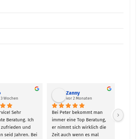
o
Zanny
r 3 Wochen
vor 2 Monaten
vice! Sehr 
Bei Peter bekommt man 
Tip top
e Beratung. Ich 
immer eine Top Beratung, 
 zufrieden und 
er nimmt sich wirklich die 
n seid Jahren. Bei 
Zeit auch wenn es mal 