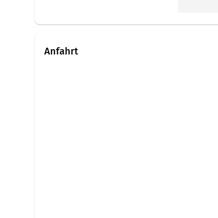
Peter ist
richtigen 
Anfahrt