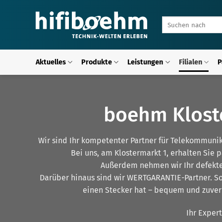
Zum
Inhalt
Suchen
springen
nach:
Aktuelles
Produkte
Leistungen
Filialen
P
boehm Klost
Wir sind Ihr kompetenter Partner für Telekommuni
Bei uns, am Klostermarkt 1, erhalten Sie 
Außerdem nehmen wir Ihr defekt
Darüber hinaus sind wir WERTGARANTIE-Partner. So 
einen Stecker hat – bequem und zuver
Ihr Exper