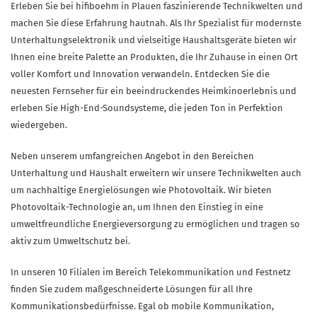
Erleben Sie bei hifiboehm in Plauen faszinierende Technikwelten und
machen Sie diese Erfahrung hautnah. Als Ihr Spezialist für modernste
Unterhaltungselektronik und vielseitige Haushaltsgeräte bieten wir
Ihnen eine breite Palette an Produkten, die Ihr Zuhause in einen Ort
voller Komfort und Innovation verwandeln. Entdecken Sie die
neuesten Fernseher für ein beeindruckendes Heimkinoerlebnis und
erleben Sie High-End-Soundsysteme, die jeden Ton in Perfektion
wiedergeben.
Neben unserem umfangreichen Angebot in den Bereichen
Unterhaltung und Haushalt erweitern wir unsere Technikwelten auch
um nachhaltige Energielösungen wie Photovoltaik. Wir bieten
Photovoltaik-Technologie an, um Ihnen den Einstieg in eine
umweltfreundliche Energieversorgung zu ermöglichen und tragen so
aktiv zum Umweltschutz bei.
In unseren 10 Filialen im Bereich Telekommunikation und Festnetz
finden Sie zudem maßgeschneiderte Lösungen für all Ihre
Kommunikationsbedürfnisse. Egal ob mobile Kommunikation,