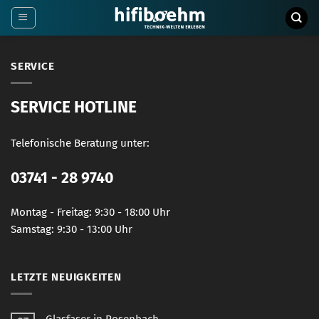
Zum
Inhalt
springen
SERVICE
SERVICE HOTLINE
Telefonische Beratung unter:
03741 - 28 9740
Montag - Freitag: 9:30 - 18:00 Uhr
Samstag: 9:30 - 13:00 Uhr
LETZTE NEUIGKEITEN