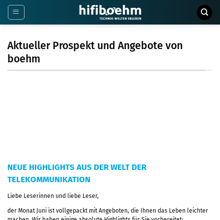
Zum
Inhalt
springen
Aktueller Prospekt und Angebote von
boehm
NEUE HIGHLIGHTS AUS DER WELT DER
TELEKOMMUNIKATION
Liebe Leserinnen und liebe Leser,
der Monat Juni ist vollgepackt mit Angeboten, die Ihnen das Leben leichter
machen. Wir haben einige absolute Highlights für Sie vorbereitet: