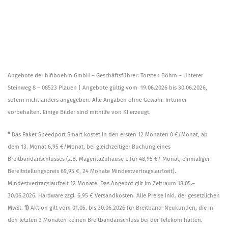
Angebote der hifiboehm GmbH – Geschäftsführer: Torsten Böhm – Unterer
Steinweg 8 – 08523 Plauen |
Angebote gültig vom 19.06.2026 bis 30.06.2026,
sofern nicht anders angegeben. Alle Angaben ohne Gewähr. Irrtümer
vorbehalten.
Einige Bilder sind mithilfe von KI erzeugt.
*
Das Paket Speedport Smart kostet in den ersten 12 Monaten 0 €/Monat, ab
dem 13. Monat 6,95 €/Monat, bei gleichzeitiger Buchung eines
Breitbandanschlusses (z.B. MagentaZuhause L für 48,95 €/ Monat, einmaliger
Bereitstellungspreis 69,95 €, 24 Monate Mindestvertragslaufzeit).
Mindestvertragslaufzeit 12 Monate. Das Angebot gilt im Zeitraum 18.05.–
30.06.2026. Hardware zzgl. 6,95 € Versandkosten. Alle Preise inkl. der gesetzlichen
MwSt.
1)
Aktion gilt vom 01.05. bis 30.06.2026 für Breitband-Neukunden, die in
den letzten 3 Monaten keinen Breitbandanschluss bei der Telekom hatten.