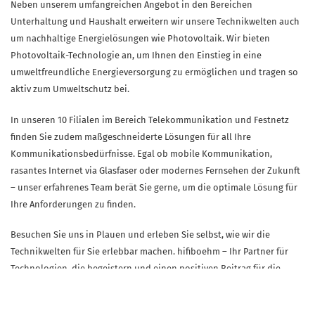
Neben unserem umfangreichen Angebot in den Bereichen
Unterhaltung und Haushalt erweitern wir unsere Technikwelten auch
um nachhaltige Energielösungen wie Photovoltaik. Wir bieten
Photovoltaik-Technologie an, um Ihnen den Einstieg in eine
umweltfreundliche Energieversorgung zu ermöglichen und tragen so
aktiv zum Umweltschutz bei.
In unseren 10 Filialen im Bereich Telekommunikation und Festnetz
finden Sie zudem maßgeschneiderte Lösungen für all Ihre
Kommunikationsbedürfnisse. Egal ob mobile Kommunikation,
rasantes Internet via Glasfaser oder modernes Fernsehen der Zukunft
– unser erfahrenes Team berät Sie gerne, um die optimale Lösung für
Ihre Anforderungen zu finden.
Besuchen Sie uns in Plauen und erleben Sie selbst, wie wir die
Technikwelten für Sie erlebbar machen. hifiboehm – Ihr Partner für
Technologien, die begeistern und einen positiven Beitrag für die
Umwelt leisten.