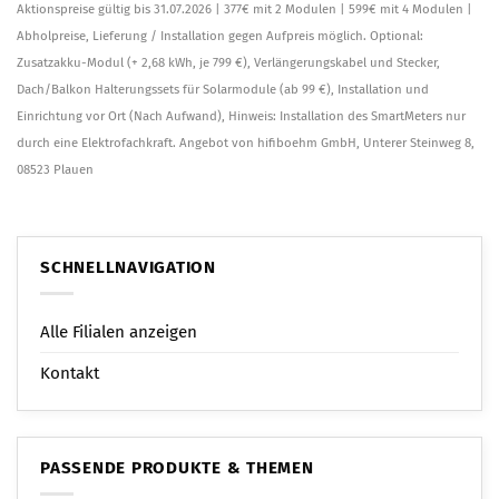
Aktionspreise gültig bis 31.07.2026 | 377€ mit 2 Modulen | 599€ mit 4 Modulen |
Abholpreise, Lieferung / Installation gegen Aufpreis möglich. Optional:
Zusatzakku-Modul (+ 2,68 kWh, je 799 €), Verlängerungskabel und Stecker,
Dach/Balkon Halterungssets für Solarmodule (ab 99 €), Installation und
Einrichtung vor Ort (Nach Aufwand), Hinweis: Installation des SmartMeters nur
durch eine Elektrofachkraft. Angebot von hifiboehm GmbH, Unterer Steinweg 8,
08523 Plauen
SCHNELLNAVIGATION
Alle Filialen anzeigen
Kontakt
PASSENDE PRODUKTE & THEMEN