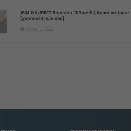
AVM Fritz!DECT Repeater 100 weiß | Kundenretoure
[gebraucht, wie neu]
Auf Wunschliste