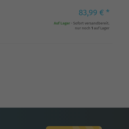
83,99 € *
Auf Lager
- Sofort versandbereit.
nur noch
1
auf Lager