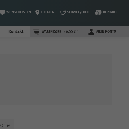
WUNSCHLISTEN
FILIALEN
SERVICE/HILFE
KONTAKT
e
Kontakt
MEIN KONTO
WARENKORB
0,00 € *
orie