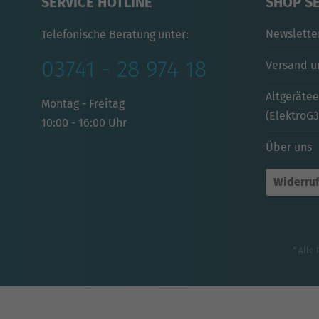
SERVICE HOTLINE
SHOP S
Newslette
Telefonische Beratung unter:
03741 - 28 974 18
Versand u
Altgeräte
Montag - Freitag
(ElektroG3
10:00 - 16:00 Uhr
Über uns
Widerruf
* Alle 