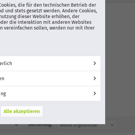
ookies, die für den technischen Betrieb der
nd und stets gesetzt werden. Andere Cookies,
nutzung dieser Website erhöhen, der
der die Interaktion mit anderen Websites
 vereinfachen sollen, werden nur mit Ihrer
erlich
ECT Repeater
undenretoure
en
, wie neu]
ing
9 € *
Alle akzeptieren
Sortierung: