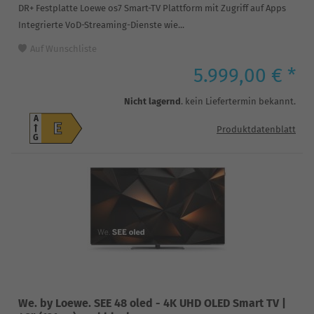
DR+ Festplatte Loewe os7 Smart-TV Plattform mit Zugriff auf Apps
Integrierte VoD-Streaming-Dienste wie...
Auf Wunschliste
5.999,00 € *
Nicht lagernd
. kein Liefertermin bekannt.
A
E
Produktdatenblatt
G
We. by Loewe. SEE 48 oled - 4K UHD OLED Smart TV |