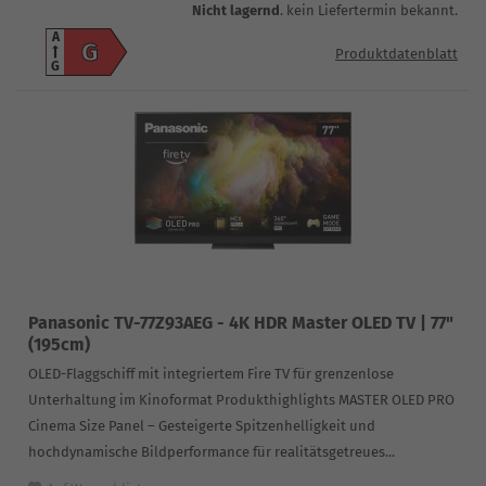
Nicht lagernd
. kein Liefertermin bekannt.
A
G
Produktdatenblatt
G
Panasonic TV-77Z93AEG - 4K HDR Master OLED TV | 77"
(195cm)
OLED-Flaggschiff mit integriertem Fire TV für grenzenlose
Unterhaltung im Kinoformat Produkthighlights MASTER OLED PRO
Cinema Size Panel – Gesteigerte Spitzenhelligkeit und
hochdynamische Bildperformance für realitätsgetreues...