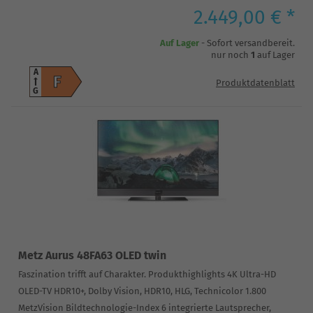
2.449,00 € *
Auf Lager
- Sofort versandbereit.
nur noch
1
auf Lager
A
F
Produktdatenblatt
G
Metz Aurus 48FA63 OLED twin
Faszination trifft auf Charakter. Produkthighlights 4K Ultra-HD
OLED-TV HDR10+, Dolby Vision, HDR10, HLG, Technicolor 1.800
MetzVision Bildtechnologie-Index 6 integrierte Lautsprecher,