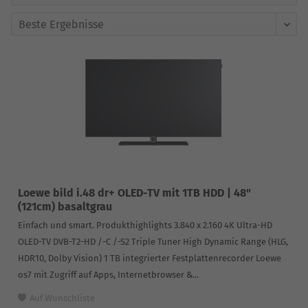
Loewe bild i.48 dr+ OLED-TV mit 1TB HDD | 48"
(121cm) basaltgrau
Einfach und smart. Produkthighlights 3.840 x 2.160 4K Ultra-HD
OLED-TV DVB-T2-HD /-C /-S2 Triple Tuner High Dynamic Range (HLG,
HDR10, Dolby Vision) 1 TB integrierter Festplattenrecorder Loewe
os7 mit Zugriff auf Apps, Internetbrowser &...
Auf Wunschliste