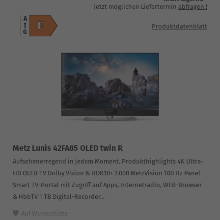
Jetzt möglichen Liefertermin
abfragen
!
A
F
Produktdatenblatt
G
Metz Lunis 42FA85 OLED twin R
Aufsehenerregend in jedem Moment. Produkthighlights 4K Ultra-
HD OLED-TV Dolby Vision & HDR10+ 2.000 MetzVision 100 Hz Panel
Smart TV-Portal mit Zugriff auf Apps, Internetradio, WEB-Browser
& HbbTV 1 TB Digital-Recorder...
Auf Wunschliste