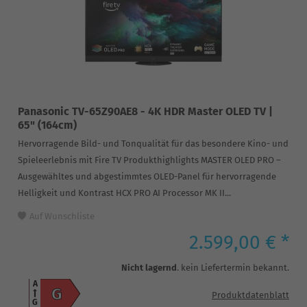
Panasonic TV-65Z90AE8 - 4K HDR Master OLED TV |
65" (164cm)
Hervorragende Bild- und Tonqualität für das besondere Kino- und
Spieleerlebnis mit Fire TV Produkthighlights MASTER OLED PRO –
Ausgewähltes und abgestimmtes OLED-Panel für hervorragende
Helligkeit und Kontrast HCX PRO AI Processor MK II...
Auf Wunschliste
2.599,00 € *
Nicht lagernd
. kein Liefertermin bekannt.
A
G
Produktdatenblatt
G