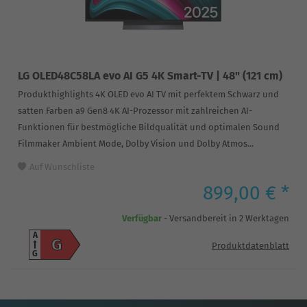
LG OLED48C58LA evo AI G5 4K Smart-TV | 48" (121 cm)
Produkthighlights 4K OLED evo AI TV mit perfektem Schwarz und
satten Farben a9 Gen8 4K AI-Prozessor mit zahlreichen AI-
Funktionen für bestmögliche Bildqualität und optimalen Sound
Filmmaker Ambient Mode, Dolby Vision und Dolby Atmos...
Auf Wunschliste
899,00 € *
Verfügbar
- Versandbereit in 2 Werktagen
A
G
Produktdatenblatt
G