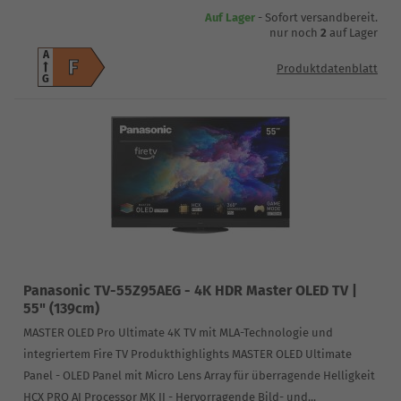
Auf Lager
- Sofort versandbereit.
nur noch
2
auf Lager
A
F
Produktdatenblatt
G
Panasonic TV-55Z95AEG - 4K HDR Master OLED TV |
55" (139cm)
MASTER OLED Pro Ultimate 4K TV mit MLA-Technologie und
integriertem Fire TV Produkthighlights MASTER OLED Ultimate
Panel - OLED Panel mit Micro Lens Array für überragende Helligkeit
HCX PRO AI Processor MK II - Hervorragende Bild- und...