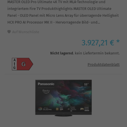
MASTER OLED Pro Ultimate 4K TV mit MLA-Technologie und
integriertem Fire TV Produkthighlights MASTER OLED Ultimate
Panel - OLED Panel mit Micro Lens Array für überragende Helligkeit
HCX PRO AI Processor MK II - Hervorragende Bild- und...
Auf Wunschliste
3.927,21 € *
Nicht lagernd
. kein Liefertermin bekannt.
A
G
Produktdatenblatt
G