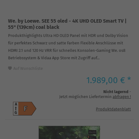
We. by Loewe. SEE 55 oled - 4K UHD OLED Smart TV |
55" (139cm) coal black
Produkthighlights Ultra HD OLED Panel mit HDR und Dolby Vision
für perfektes Schwarz und satte Farben Flexible Anschlüsse mit
HDMI 2.1 und 120 Hz VRR für schnelles Konsolen-Gaming We. os8
Betriebssystem & Vidaa App Store mit Zugriff auf...
Auf Wunschliste
1.989,00 € *
Nicht lagernd
-
Jetzt möglichen Liefertermin
abfragen
!
A
F
Produktdatenblatt
G