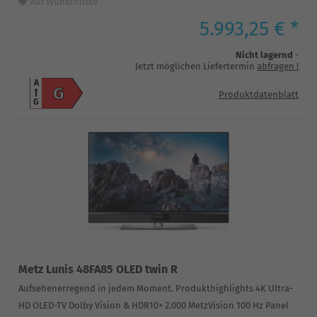
Auf Wunschliste
5.993,25 € *
Nicht lagernd
-
Jetzt möglichen Liefertermin
abfragen
!
A
G
Produktdatenblatt
G
Metz Lunis 48FA85 OLED twin R
Aufsehenerregend in jedem Moment. Produkthighlights 4K Ultra-
HD OLED-TV Dolby Vision & HDR10+ 2.000 MetzVision 100 Hz Panel