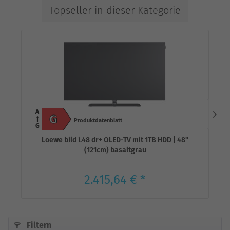
Topseller in dieser Kategorie
A
G
Produktdatenblatt
G
Loewe bild i.48 dr+ OLED-TV mit 1TB HDD | 48"
(121cm) basaltgrau
2.415,64 € *
Filtern