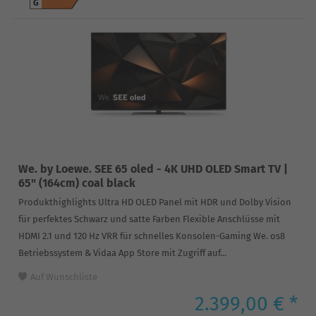
G
We. by Loewe. SEE 65 oled - 4K UHD OLED Smart TV |
65" (164cm) coal black
Produkthighlights Ultra HD OLED Panel mit HDR und Dolby Vision
für perfektes Schwarz und satte Farben Flexible Anschlüsse mit
HDMI 2.1 und 120 Hz VRR für schnelles Konsolen-Gaming We. os8
Betriebssystem & Vidaa App Store mit Zugriff auf...
Auf Wunschliste
2.399,00 € *