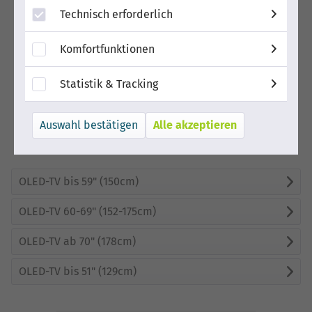
Technisch erforderlich
Komfortfunktionen
Statistik & Tracking
Alle akzeptieren
OLED-TV bis 59" (150cm)
OLED-TV 60-69" (152-175cm)
OLED-TV ab 70" (178cm)
OLED-TV bis 51" (129cm)