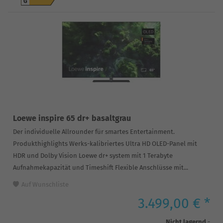
G
Loewe inspire 65 dr+ basaltgrau
Der individuelle Allrounder für smartes Entertainment.
Produkthighlights Werks-kalibriertes Ultra HD OLED-Panel mit
HDR und Dolby Vision Loewe dr+ system mit 1 Terabyte
Aufnahmekapazität und Timeshift Flexible Anschlüsse mit...
Auf Wunschliste
3.499,00 € *
Nicht lagernd
-