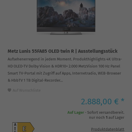
Metz Lunis 55FA85 OLED twin R | Ausstellungsstück
Aufsehenerregend in jedem Moment. Produkthighlights 4K Ultra-
HD OLED-TV Dolby Vision & HDR10+ 2.000 MetzVision 100 Hz Panel
Smart TV-Portal mit Zugriff auf Apps, Internetradio, WEB-Browser
& HbbTV 1 TB Digital-Recorder...
Auf Wunschliste
2.888,00 € *
Auf Lager
- Sofort versandbereit.
nur noch
1
auf Lager
A
E
Produktdatenblatt