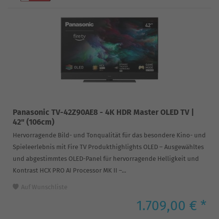
Panasonic TV-42Z90AE8 - 4K HDR Master OLED TV |
42" (106cm)
Hervorragende Bild- und Tonqualität für das besondere Kino- und
Spieleerlebnis mit Fire TV Produkthighlights OLED – Ausgewähltes
und abgestimmtes OLED-Panel für hervorragende Helligkeit und
Kontrast HCX PRO AI Processor MK II –...
Auf Wunschliste
1.709,00 € *