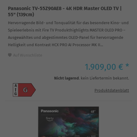
Panasonic TV-55Z90AE8 - 4K HDR Master OLED TV |
55" (139cm)
Hervorragende Bild- und Tonqualität für das besondere Kino- und
Spieleerlebnis mit Fire TV Produkthighlights MASTER OLED PRO –
Ausgewähltes und abgestimmtes OLED-Panel für hervorragende
Helligkeit und Kontrast HCX PRO AI Processor MK II...
Auf Wunschliste
1.909,00 € *
Nicht lagernd
. kein Liefertermin bekannt.
A
G
Produktdatenblatt
G