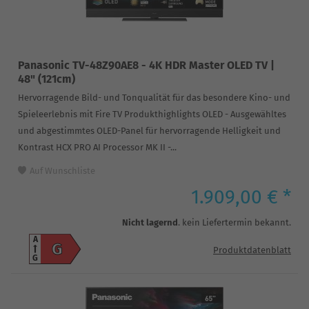
Panasonic TV-48Z90AE8 - 4K HDR Master OLED TV |
48" (121cm)
Hervorragende Bild- und Tonqualität für das besondere Kino- und
Spieleerlebnis mit Fire TV Produkthighlights OLED - Ausgewähltes
und abgestimmtes OLED-Panel für hervorragende Helligkeit und
Kontrast HCX PRO AI Processor MK II -...
Auf Wunschliste
1.909,00 € *
Nicht lagernd
. kein Liefertermin bekannt.
A
G
Produktdatenblatt
G