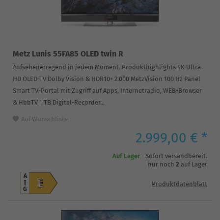
Metz Lunis 55FA85 OLED twin R
Aufsehenerregend in jedem Moment. Produkthighlights 4K Ultra-
HD OLED-TV Dolby Vision & HDR10+ 2.000 MetzVision 100 Hz Panel
Smart TV-Portal mit Zugriff auf Apps, Internetradio, WEB-Browser
& HbbTV 1 TB Digital-Recorder...
Auf Wunschliste
2.999,00 € *
Auf Lager
- Sofort versandbereit.
nur noch
2
auf Lager
A
E
Produktdatenblatt
G