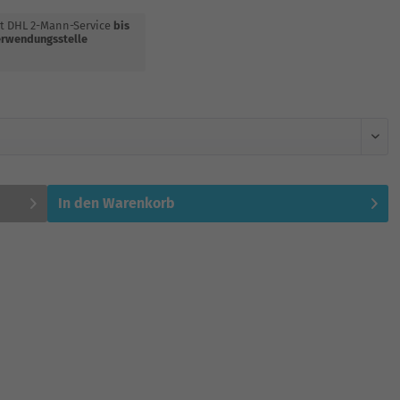
t DHL 2-Mann-Service
bis
rwendungsstelle
In den
Warenkorb