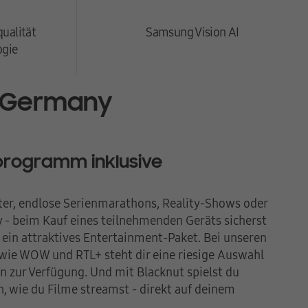
ualität
Samsung Vision AI
ogie
 Germany
rogramm inklusive
ter, endlose Serienmarathons, Reality-Shows oder
- beim Kauf eines teilnehmenden Geräts sicherst
ch ein attraktives Entertainment-Paket. Bei unseren
 wie WOW und RTL+ steht dir eine riesige Auswahl
n zur Verfügung. Und mit Blacknut spielst du
h, wie du Filme streamst - direkt auf deinem