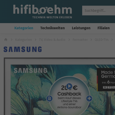
Kategorien
Technikwelten
Leistungen
Filialen
Kategorien
TV, Video & Audio
Fernseher
QLED-TVs