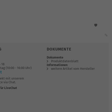
G
DOKUMENTE
Dokumente
Produktdatenblatt
4 18
Informationen
tag (10:00 - 16:00 Uhr)
weitere Artikel vom Hersteller
t
rekt mit unserem
e via Chat.
für LiveChat