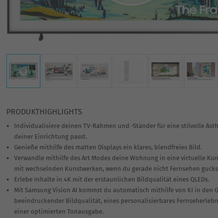
PRODUKTHIGHLIGHTS
Individualisiere deinen TV-Rahmen und -Ständer für eine stilvolle Ästh
deiner Einrichtung passt.
Genieße mithilfe des matten Displays ein klares, blendfreies Bild.
Verwandle mithilfe des Art Modes deine Wohnung in eine virtuelle Kun
mit wechselnden Kunstwerken, wenn du gerade nicht Fernsehen gucks
Erlebe Inhalte in 4K mit der erstaunlichen Bildqualität eines QLEDs.
Mit Samsung Vision AI kommst du automatisch mithilfe von KI in den 
beeindruckender Bildqualität, eines personalisierbares Fernseherleb
einer optimierten Tonausgabe.