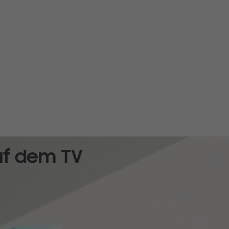
uf dem TV