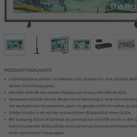
PRODUKTHIGHLIGHTS
Individualisiere deinen TV-Rahmen und -Ständer für eine stilvolle Ästh
deiner Einrichtung passt.
Genieße mithilfe des matten Displays ein klares, blendfreies Bild.
Verwandle mithilfe des Art Modes deine Wohnung in eine virtuelle Kun
mit wechselnden Kunstwerken, wenn du gerade nicht Fernsehen gucks
Erlebe Inhalte in 4K mit der erstaunlichen Bildqualität eines QLEDs.
Mit Samsung Vision AI kommst du automatisch mithilfe von KI in den 
beeindruckender Bildqualität, eines personalisierbares Fernseherleb
einer optimierten Tonausgabe.