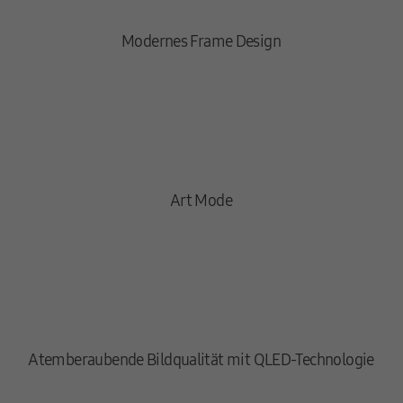
Modernes Frame Design
Art Mode
Atemberaubende Bildqualität mit QLED-Technologie