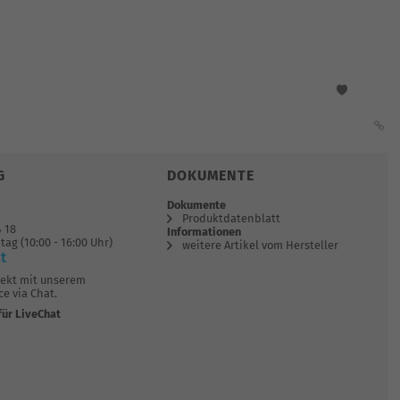
G
DOKUMENTE
Dokumente
Produktdatenblatt
4 18
Informationen
tag (10:00 - 16:00 Uhr)
weitere Artikel vom Hersteller
t
rekt mit unserem
e via Chat.
für LiveChat