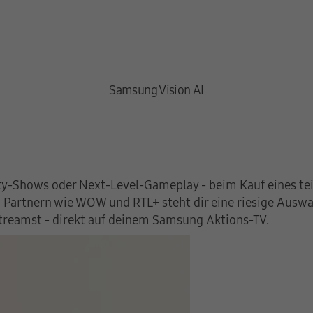
Samsung Vision AI
ty-Shows oder Next-Level-Gameplay - beim Kauf eines teil
en Partnern wie WOW und RTL+ steht dir eine riesige Ausw
 streamst - direkt auf deinem Samsung Aktions-TV.