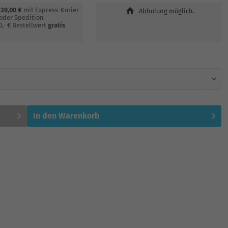
€
39,00 €
mit Express-Kurier
Abholung möglich.
oder Spedition
0,- € Bestellwert
gratis
In den
Warenkorb