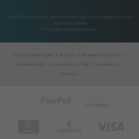
* Alle Preise inkl. gesetzl. Mehrwertsteuer, zzgl.
Versandkosten
wenn nicht
anders beschrieben
** inkl. 19% Versicherungssteuer
Cookie-Einstellungen
Kontakt
Versand und Zahlung
Widerrufsrecht
Datenschutz
AGB
Impressum
Über uns