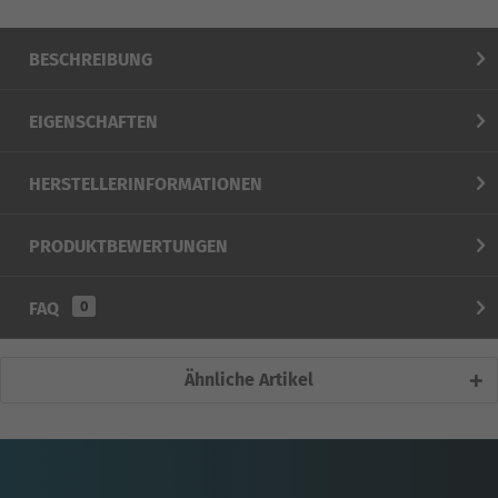
Produktdatenblatt
weitere Artikel vom Hersteller
BESCHREIBUNG
EIGENSCHAFTEN
HERSTELLERINFORMATIONEN
PRODUKTBEWERTUNGEN
FAQ
0
Ähnliche Artikel