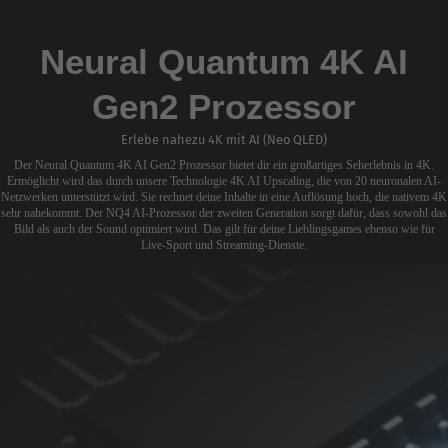
mehr zugreifen.
Neural Quantum 4K AI
Gen2 Prozessor
Erlebe nahezu 4K mit AI (Neo QLED)
Der Neural Quantum 4K AI Gen2 Prozessor bietet dir ein großartiges Seherlebnis in 4K.
Ermöglicht wird das durch unsere Technologie 4K AI Upscaling, die von 20 neuronalen AI-
Netzwerken unterstützt wird. Sie rechnet deine Inhalte in eine Auflösung hoch, die nativem 4K
sehr nahekommt. Der NQ4 AI-Prozessor der zweiten Generation sorgt dafür, dass sowohl das
Bild als auch der Sound optimiert wird. Das gilt für deine Lieblingsgames ebenso wie für
Live-Sport und Streaming-Dienste.