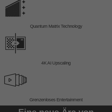
Quantum Matrix Technology
4K AI Upscaling
Grenzenloses Entertainment
Eine neue Ära von