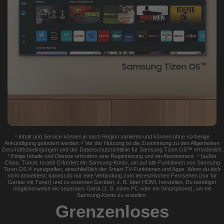
¹ Inhalt und Service können je nach Region variieren und können ohne vorherige
Ankündigung geändert werden. ² Vor der Nutzung ist die Zustimmung zu den Allgemeinen
Geschäftsbedingungen und der Datenschutzrichtlinie für Samsung Tizen OS™ erforderlich.
³ Einige Inhalte und Dienste erfordern eine Registrierung und ein Abonnement. ⁴ (außer
China, Türkei, Israel) Erfordert ein Samsung-Konto, um auf alle Funktionen von Samsung
Tizen OS © zuzugreifen, einschließlich der Smart-TV-Funktionen und Apps. Wenn du dich
nicht anmeldest, kannst du nur eine Verbindung zum terrestrischen Fernsehen (nur für
Geräte mit Tuner) und zu externen Geräten, z. B. über HDMI, herstellen. Du benötigst
möglicherweise ein separates Gerät (z. B. einen PC oder ein Smartphone), um ein
Samsung-Konto zu erstellen.
Grenzenloses