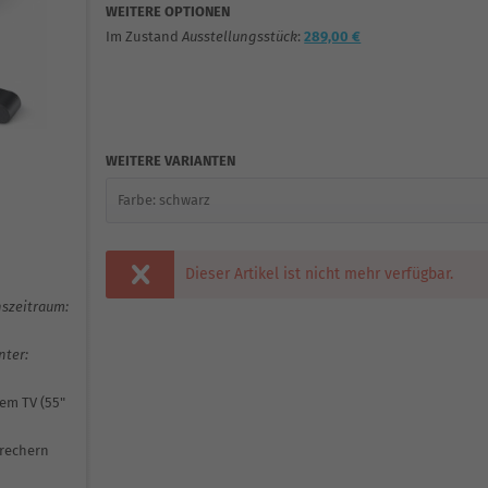
WEITERE OPTIONEN
Im Zustand
Ausstellungsstück
:
289,00 €
WEITERE VARIANTEN
Dieser Artikel ist nicht mehr verfügbar.
nszeitraum:
ter:
em TV (55"
prechern