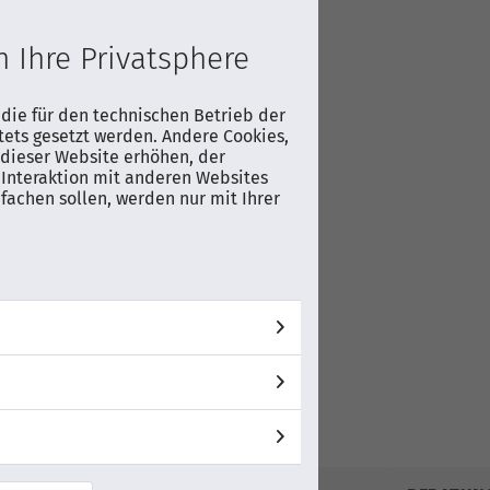
en
ufeinander
 Ihre Privatsphere
nd Airplay
 die für den technischen Betrieb der
tets gesetzt werden. Andere Cookies,
dieser Website erhöhen, der
Interaktion mit anderen Websites
fachen sollen, werden nur mit Ihrer
er-Nr.
0GD/ZG
AUF WUNSCHLISTE