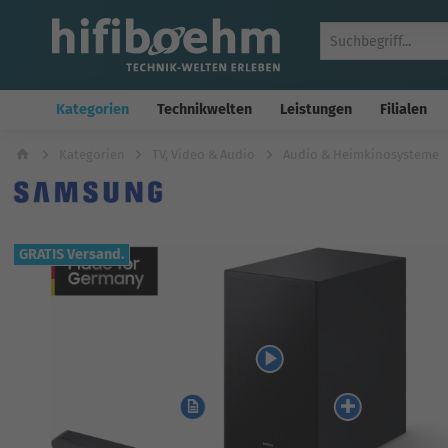
Kategorien
Technikwelten
Leistungen
Filialen
Kategorien
TV, Video & Audio
Audio & Heimkinosysteme
GRATIS Versand.