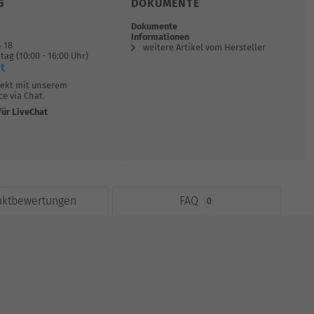
G
DOKUMENTE
Dokumente
Informationen
4 18
weitere Artikel vom Hersteller
tag (10:00 - 16:00 Uhr)
t
rekt mit unserem
e via Chat.
für LiveChat
uktbewertungen
FAQ
0