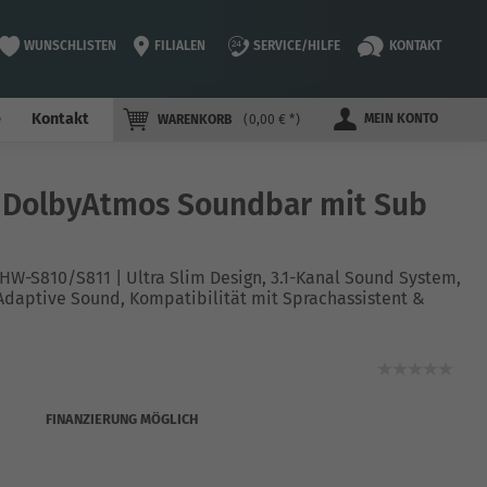
WUNSCHLISTEN
FILIALEN
SERVICE/HILFE
KONTAKT
e
Kontakt
MEIN KONTO
WARENKORB
0,00 € *
2 DolbyAtmos Soundbar mit Sub
s HW-S810/S811 | Ultra Slim Design, 3.1-Kanal Sound System,
Adaptive Sound, Kompatibilität mit Sprachassistent &
FINANZIERUNG MÖGLICH