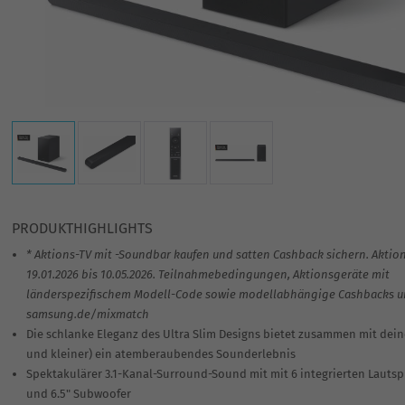
PRODUKTHIGHLIGHTS
* Aktions-TV mit -Soundbar kaufen und satten Cashback sichern. Aktio
19.01.2026 bis 10.05.2026. Teilnahmebedingungen, Aktionsgeräte mit
länderspezifischem Modell-Code sowie modellabhängige Cashbacks un
samsung.de/mixmatch
Die schlanke Eleganz des Ultra Slim Designs bietet zusammen mit dein
und kleiner) ein atemberaubendes Sounderlebnis
Spektakulärer 3.1-Kanal-Surround-Sound mit mit 6 integrierten Lauts
und 6.5" Subwoofer