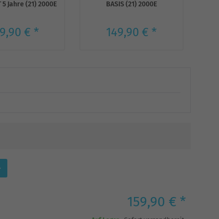
 Jahre (21) 2000E
BASIS (21) 2000E
KOM
9,90 € *
149,90 € *
159,90 € *