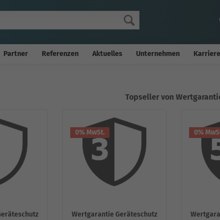
Partner
Referenzen
Aktuelles
Unternehmen
Karrier
Topseller von Wertgaranti
0% MwSt.
0% MwSt
Geräteschutz
Wertgarantie Geräteschutz
Wertgara