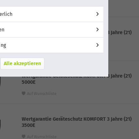
Auf Wunschliste
erlich
en
Wertgarantie Geräteschutz KOMFORT 3 Jahre (21)
7500E
ing
Auf Wunschliste
Alle akzeptieren
Wertgarantie Geräteschutz KOMFORT 3 Jahre (21)
5000E
Auf Wunschliste
Wertgarantie Geräteschutz KOMFORT 3 Jahre (21)
3500E
Auf Wunschliste