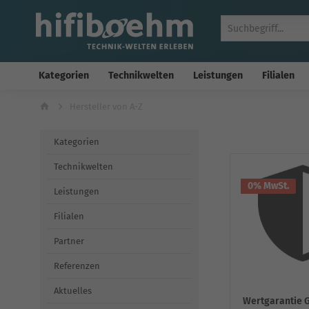
Kategorien
Technikwelten
Leistungen
Filialen
Hersteller von A-Z
Kategorien
Technikwelten
0% MwSt.
Leistungen
Filialen
Partner
Referenzen
Aktuelles
Wertgarantie 