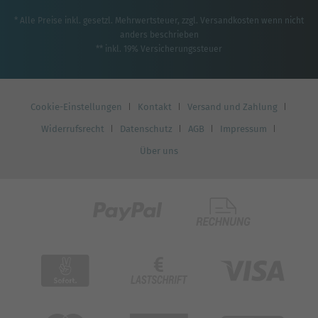
* Alle Preise inkl. gesetzl. Mehrwertsteuer, zzgl.
Versandkosten
wenn nicht
anders beschrieben
** inkl. 19% Versicherungssteuer
Cookie-Einstellungen
Kontakt
Versand und Zahlung
Widerrufsrecht
Datenschutz
AGB
Impressum
Über uns