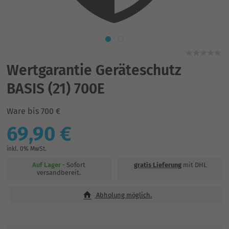
Wertgarantie Geräteschutz
BASIS (21) 700E
Ware bis 700 €
69,90 €
inkl. 0% MwSt.
Auf Lager
- Sofort
gratis Lieferung
mit DHL
versandbereit.
Abholung möglich.