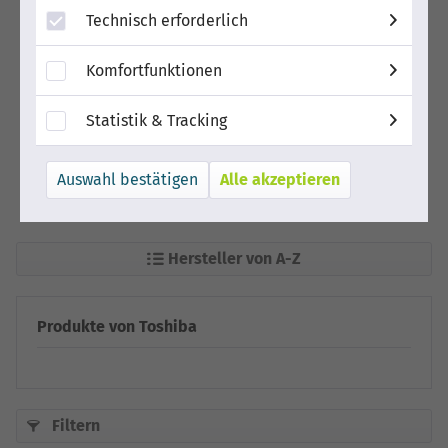
Technisch erforderlich
Komfortfunktionen
Statistik & Tracking
Alle akzeptieren
Hersteller von A-Z
Produkte von Toshiba
Filtern