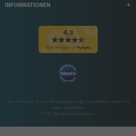
INFORMATIONEN
* Alle Preise inkl. gesetzl. Mehrwertsteuer, zzgl.
Versandkosten
wenn nicht
anders beschrieben
** inkl. 19% Versicherungssteuer