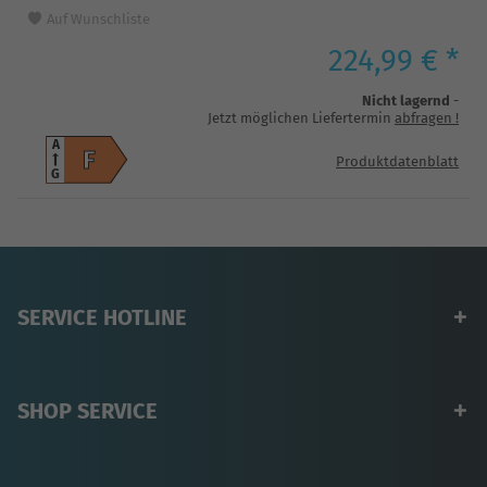
Auf Wunschliste
224,99 € *
Nicht lagernd
-
Jetzt möglichen Liefertermin
abfragen
!
A
F
Produktdatenblatt
G
SERVICE HOTLINE
SHOP SERVICE