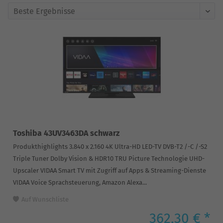
Toshiba 43UV3463DA schwarz
Produkthighlights 3.840 x 2.160 4K Ultra-HD LED-TV DVB-T2 /-C /-S2
Triple Tuner Dolby Vision & HDR10 TRU Picture Technologie UHD-
Upscaler VIDAA Smart TV mit Zugriff auf Apps & Streaming-Dienste
VIDAA Voice Sprachsteuerung, Amazon Alexa...
Auf Wunschliste
362,30 € *