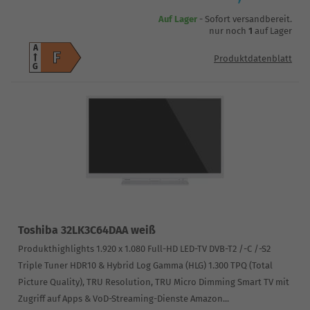
Auf Lager
- Sofort versandbereit.
nur noch
1
auf Lager
A
F
Produktdatenblatt
G
Toshiba 32LK3C64DAA weiß
Produkthighlights 1.920 x 1.080 Full-HD LED-TV DVB-T2 /-C /-S2
Triple Tuner HDR10 & Hybrid Log Gamma (HLG) 1.300 TPQ (Total
Picture Quality), TRU Resolution, TRU Micro Dimming Smart TV mit
Zugriff auf Apps & VoD-Streaming-Dienste Amazon...