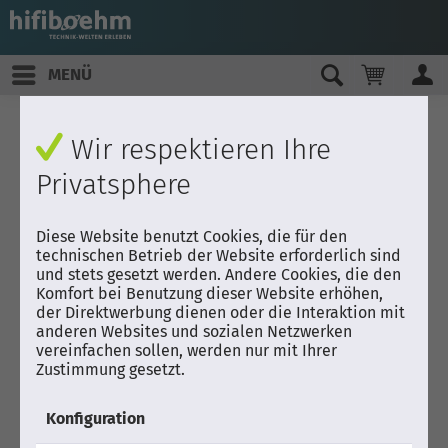
MENÜ
Wir respektieren Ihre
Privatsphere
Diese Website benutzt Cookies, die für den
technischen Betrieb der Website erforderlich sind
und stets gesetzt werden. Andere Cookies, die den
Komfort bei Benutzung dieser Website erhöhen,
der Direktwerbung dienen oder die Interaktion mit
anderen Websites und sozialen Netzwerken
vereinfachen sollen, werden nur mit Ihrer
Zustimmung gesetzt.
Konfiguration