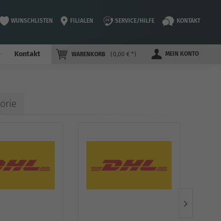
WUNSCHLISTEN
FILIALEN
SERVICE/HILFE
KONTAKT
e
Kontakt
MEIN KONTO
WARENKORB
0,00 € *
orie