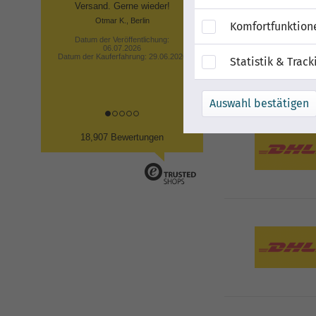
Versand. Gerne wieder!
Otmar K., Berlin
Komfortfunktion
Datum der Veröffentlichung:
06.07.2026
Datum der Kauferfahrung: 29.06.2026
Statistik & Track
18,907 Bewertungen