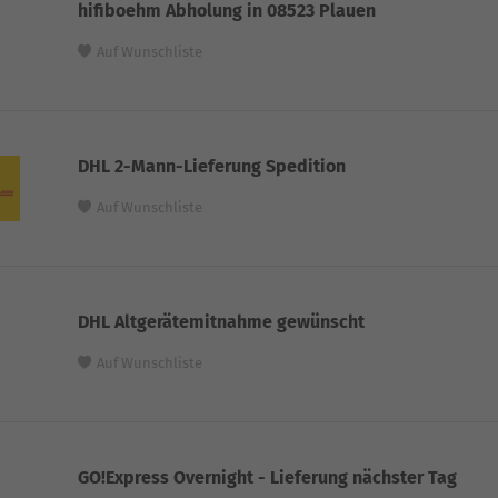
hifiboehm Abholung in 08523 Plauen
Auf Wunschliste
DHL 2-Mann-Lieferung Spedition
Auf Wunschliste
DHL Altgerätemitnahme gewünscht
Auf Wunschliste
GO!Express Overnight - Lieferung nächster Tag