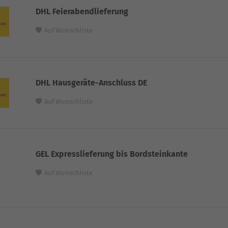
DHL Feierabendlieferung
Auf Wunschliste
DHL Hausgeräte-Anschluss DE
Auf Wunschliste
GEL Expresslieferung bis Bordsteinkante
Auf Wunschliste