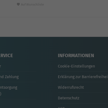
Auf Wunschliste
ERVICE
INFORMATIONEN
r
Cookie-Einstellungen
nd Zahlung
Erklärung zur Barrierefreihei
entsorgung
Widerrufsrecht
)
Datenschutz