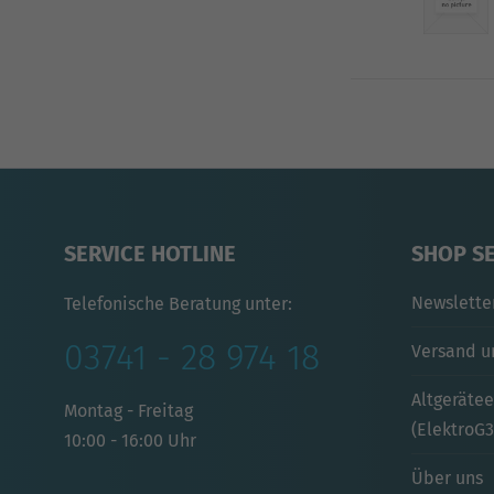
SERVICE HOTLINE
SHOP S
Newslette
Telefonische Beratung unter:
03741 - 28 974 18
Versand u
Altgeräte
Montag - Freitag
(ElektroG3
10:00 - 16:00 Uhr
Über uns