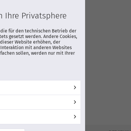
en
ufeinander
 Ihre Privatsphere
nd Airplay
 die für den technischen Betrieb der
tets gesetzt werden. Andere Cookies,
dieser Website erhöhen, der
Interaktion mit anderen Websites
fachen sollen, werden nur mit Ihrer
er-Nr.
0GD/ZG
AUF WUNSCHLISTE