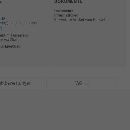
G
DOKUMENTE
Dokumente
Informationen
4 18
weitere Artikel vom Hersteller
tag (10:00 - 16:00 Uhr)
t
rekt mit unserem
e via Chat.
für LiveChat
uktbewertungen
FAQ
0