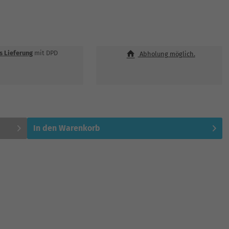
is Lieferung
mit DPD
Abholung möglich.
In den
Warenkorb