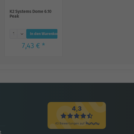
K2 Systems Dome 6.10
Peak
In den Warenkorb
7,43 € *
t