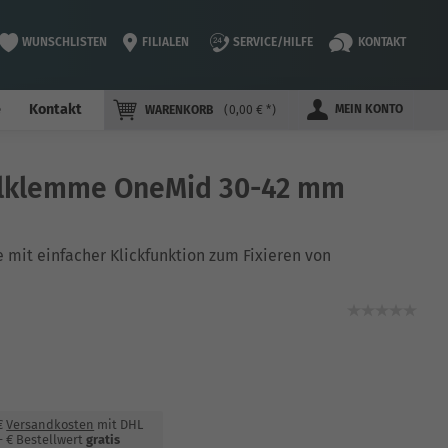
WUNSCHLISTEN
FILIALEN
SERVICE/HILFE
KONTAKT
e
Kontakt
MEIN KONTO
WARENKORB
0,00 € *
telklemme OneMid 30-42 mm
mit einfacher Klickfunktion zum Fixieren von
 €
Versandkosten
mit DHL
- € Bestellwert
gratis