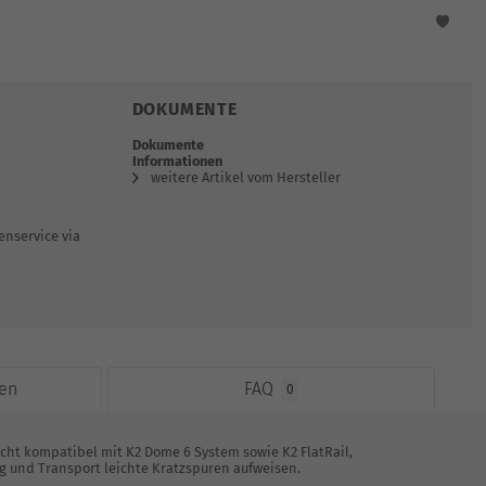
DOKUMENTE
Dokumente
Informationen
weitere Artikel vom Hersteller
nservice via
en
FAQ
0
ht kompatibel mit K2 Dome 6 System sowie K2 FlatRail,
ng und Transport leichte Kratzspuren aufweisen.