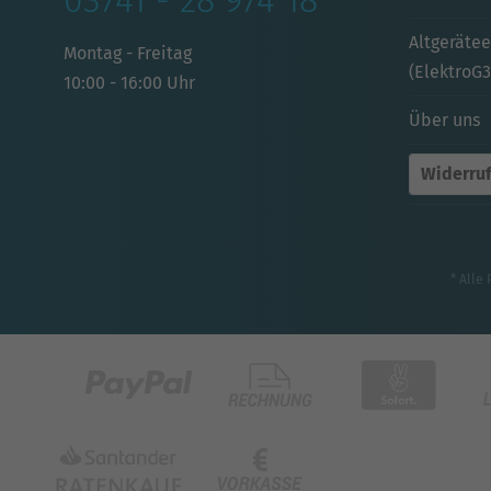
03741 - 28 974 18
Altgeräte
Montag - Freitag
(ElektroG3
10:00 - 16:00 Uhr
Über uns
Widerruf
* Alle 