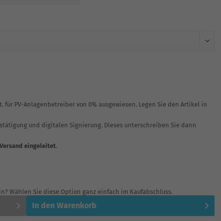
St. für PV-Anlagenbetreiber von 0% ausgewiesen. Legen Sie den Artikel in
Bestätigung und digitalen Signierung. Dieses unterschreiben Sie dann
 Versand eingeleitet
.
in? Wählen Sie diese Option ganz einfach im Kaufabschluss.
In den
Warenkorb