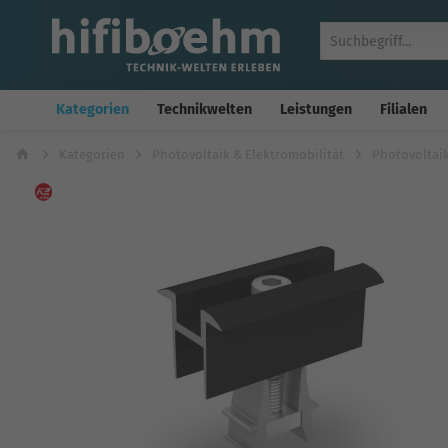
Kategorien
Technikwelten
Leistungen
Filialen
Kategorien
Photovoltaik & Elektromobilität
Photovoltaik