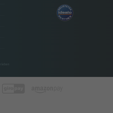
hrieben