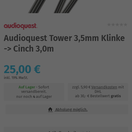
Audioquest Tower 3,5mm Klinke
-> Cinch 3,0m
25,00 €
inkl. 19% MwSt.
Auf Lager
- Sofort
zzgl. 5,90 €
Versandkosten
mit
versandbereit.
DHL
ab 30,- € Bestellwert
gratis
nur noch
4
auf Lager
Abholung möglich.