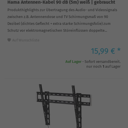
Hama Antennen-Kabel 90 dB (5m) weiß | gebraucht
Produkthighlights zur Übertragung des Audio- und Videosignals
zwischen z.B. Antennendose und TV Schirmungsmaß von 90
Dezibel (dichtes Geflecht + extra starke Schirmungsfolie) zum
Schutz vor elektromagnetischen Störeinflüssen doppelte...
Auf Wunschliste
15,99 € *
Auf Lager
- Sofort versandbereit.
nur noch
1
auf Lager