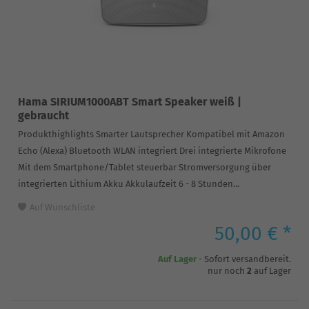
Hama SIRIUM1000ABT Smart Speaker weiß |
gebraucht
Produkthighlights Smarter Lautsprecher Kompatibel mit Amazon
Echo (Alexa) Bluetooth WLAN integriert Drei integrierte Mikrofone
Mit dem Smartphone/Tablet steuerbar Stromversorgung über
integrierten Lithium Akku Akkulaufzeit 6 - 8 Stunden...
Auf Wunschliste
50,00 € *
Auf Lager
- Sofort versandbereit.
nur noch
2
auf Lager