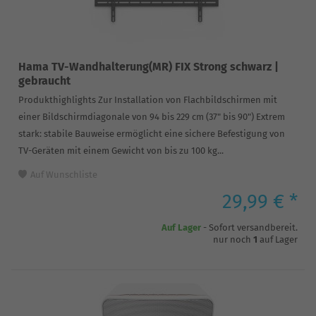
Hama TV-Wandhalterung(MR) FIX Strong schwarz |
gebraucht
Produkthighlights Zur Installation von Flachbildschirmen mit
einer Bildschirmdiagonale von 94 bis 229 cm (37" bis 90") Extrem
stark: stabile Bauweise ermöglicht eine sichere Befestigung von
TV-Geräten mit einem Gewicht von bis zu 100 kg...
Auf Wunschliste
29,99 € *
Auf Lager
- Sofort versandbereit.
nur noch
1
auf Lager