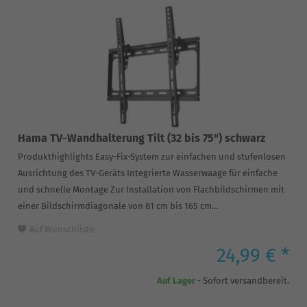
Hama TV-Wandhalterung Tilt (32 bis 75") schwarz
Produkthighlights Easy-Fix-System zur einfachen und stufenlosen
Ausrichtung des TV-Geräts Integrierte Wasserwaage für einfache
und schnelle Montage Zur Installation von Flachbildschirmen mit
einer Bildschirmdiagonale von 81 cm bis 165 cm...
Auf Wunschliste
24,99 € *
Auf Lager
- Sofort versandbereit.