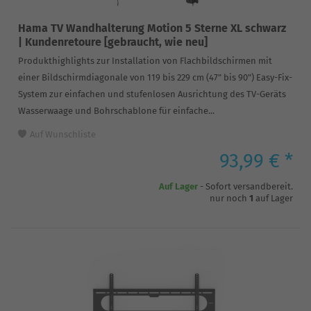
Hama TV Wandhalterung Motion 5 Sterne XL schwarz
| Kundenretoure [gebraucht, wie neu]
Produkthighlights zur Installation von Flachbildschirmen mit
einer Bildschirmdiagonale von 119 bis 229 cm (47" bis 90") Easy-Fix-
System zur einfachen und stufenlosen Ausrichtung des TV-Geräts
Wasserwaage und Bohrschablone für einfache...
Auf Wunschliste
93,99 € *
Auf Lager
- Sofort versandbereit.
nur noch
1
auf Lager