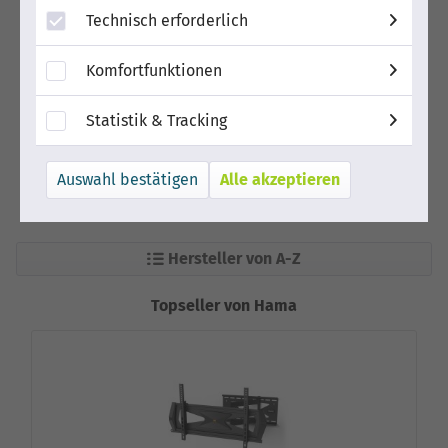
Technisch erforderlich
Komfortfunktionen
Statistik & Tracking
Alle akzeptieren
Hersteller von A-Z
Topseller von Hama