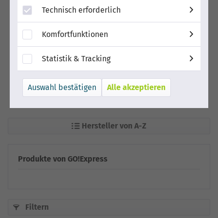
Technisch erforderlich
Komfortfunktionen
Statistik & Tracking
Alle akzeptieren
Hersteller von A-Z
Produkte von GO!Express
Filtern