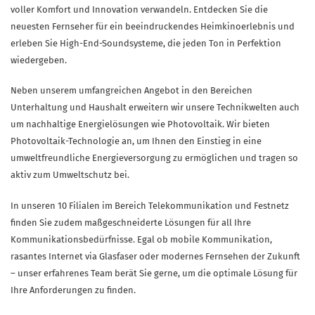
voller Komfort und Innovation verwandeln. Entdecken Sie die
neuesten Fernseher für ein beeindruckendes Heimkinoerlebnis und
erleben Sie High-End-Soundsysteme, die jeden Ton in Perfektion
wiedergeben.
Neben unserem umfangreichen Angebot in den Bereichen
Unterhaltung und Haushalt erweitern wir unsere Technikwelten auch
um nachhaltige Energielösungen wie Photovoltaik. Wir bieten
Photovoltaik-Technologie an, um Ihnen den Einstieg in eine
umweltfreundliche Energieversorgung zu ermöglichen und tragen so
aktiv zum Umweltschutz bei.
In unseren 10 Filialen im Bereich Telekommunikation und Festnetz
finden Sie zudem maßgeschneiderte Lösungen für all Ihre
Kommunikationsbedürfnisse. Egal ob mobile Kommunikation,
rasantes Internet via Glasfaser oder modernes Fernsehen der Zukunft
– unser erfahrenes Team berät Sie gerne, um die optimale Lösung für
Ihre Anforderungen zu finden.