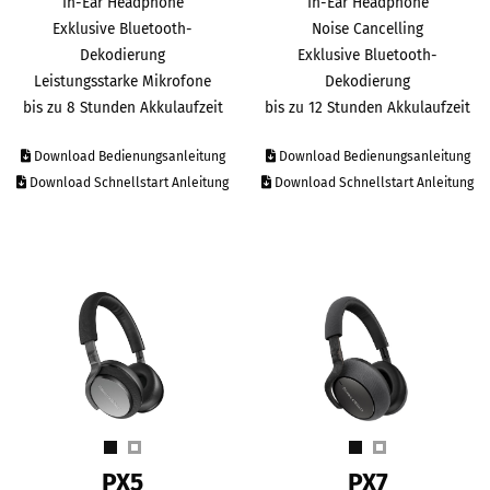
In-Ear Headphone
In-Ear Headphone
Exklusive Bluetooth-
Noise Cancelling
Dekodierung
Exklusive Bluetooth-
Leistungsstarke Mikrofone
Dekodierung
bis zu 8 Stunden Akkulaufzeit
bis zu 12 Stunden Akkulaufzeit
Download Bedienungsanleitung
Download Bedienungsanleitung
Download Schnellstart Anleitung
Download Schnellstart Anleitung
PX5
PX7