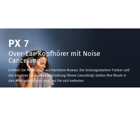
PX
7
Over-Ear-Kopfhörer mit Noise
Cancelling
Erleben Sie Musik stets auf höchstem Niveau. Die leistungsstarken Treiber und
die adaptive Geräuschunterdrückung (Noise Cancelling) stellen Ihre Musik in
den Mittelpunkt, ganz egal, wo Sie sich befinden.