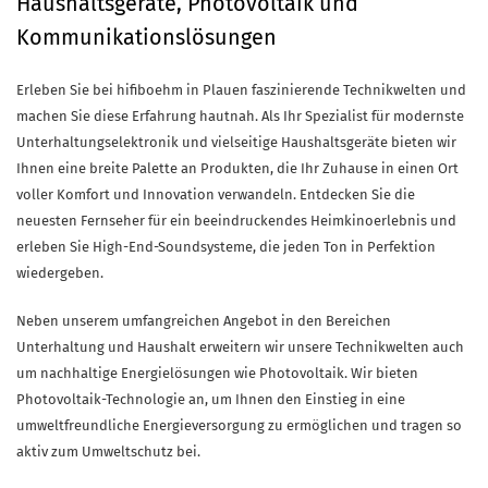
Haushaltsgeräte, Photovoltaik und
Kommunikationslösungen
Erleben Sie bei hifiboehm in Plauen faszinierende Technikwelten und
machen Sie diese Erfahrung hautnah. Als Ihr Spezialist für modernste
Unterhaltungselektronik und vielseitige Haushaltsgeräte bieten wir
Ihnen eine breite Palette an Produkten, die Ihr Zuhause in einen Ort
voller Komfort und Innovation verwandeln. Entdecken Sie die
neuesten Fernseher für ein beeindruckendes Heimkinoerlebnis und
erleben Sie High-End-Soundsysteme, die jeden Ton in Perfektion
wiedergeben.
Neben unserem umfangreichen Angebot in den Bereichen
Unterhaltung und Haushalt erweitern wir unsere Technikwelten auch
um nachhaltige Energielösungen wie Photovoltaik. Wir bieten
Photovoltaik-Technologie an, um Ihnen den Einstieg in eine
umweltfreundliche Energieversorgung zu ermöglichen und tragen so
aktiv zum Umweltschutz bei.