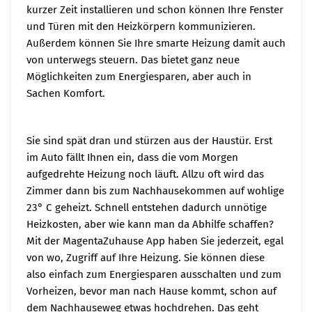
kurzer Zeit installieren und schon können Ihre Fenster
und Türen mit den Heizkörpern kommunizieren.
Außerdem können Sie Ihre smarte Heizung damit auch
von unterwegs steuern. Das bietet ganz neue
Möglichkeiten zum Energiesparen, aber auch in
Sachen Komfort.
Sie sind spät dran und stürzen aus der Haustür. Erst
im Auto fällt Ihnen ein, dass die vom Morgen
aufgedrehte Heizung noch läuft. Allzu oft wird das
Zimmer dann bis zum Nachhausekommen auf wohlige
23° C geheizt. Schnell entstehen dadurch unnötige
Heizkosten, aber wie kann man da Abhilfe schaffen?
Mit der MagentaZuhause App haben Sie jederzeit, egal
von wo, Zugriff auf Ihre Heizung. Sie können diese
also einfach zum Energiesparen ausschalten und zum
Vorheizen, bevor man nach Hause kommt, schon auf
dem Nachhauseweg etwas hochdrehen. Das geht