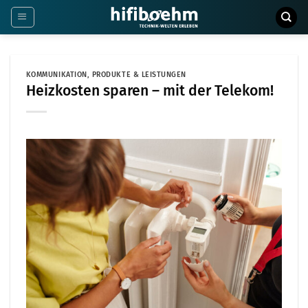
Zum
Inhalt
springen
KOMMUNIKATION
,
PRODUKTE & LEISTUNGEN
Heizkosten sparen – mit der Telekom!