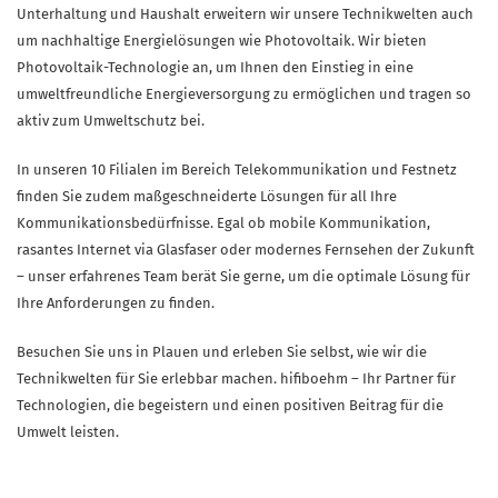
Unterhaltung und Haushalt erweitern wir unsere Technikwelten auch
um nachhaltige Energielösungen wie Photovoltaik. Wir bieten
Photovoltaik-Technologie an, um Ihnen den Einstieg in eine
umweltfreundliche Energieversorgung zu ermöglichen und tragen so
aktiv zum Umweltschutz bei.
In unseren 10 Filialen im Bereich Telekommunikation und Festnetz
finden Sie zudem maßgeschneiderte Lösungen für all Ihre
Kommunikationsbedürfnisse. Egal ob mobile Kommunikation,
rasantes Internet via Glasfaser oder modernes Fernsehen der Zukunft
– unser erfahrenes Team berät Sie gerne, um die optimale Lösung für
Ihre Anforderungen zu finden.
Besuchen Sie uns in Plauen und erleben Sie selbst, wie wir die
Technikwelten für Sie erlebbar machen. hifiboehm – Ihr Partner für
Technologien, die begeistern und einen positiven Beitrag für die
Umwelt leisten.