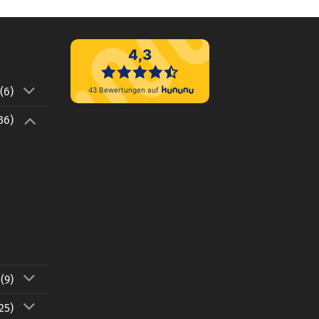
(6)
36)
(9)
25)