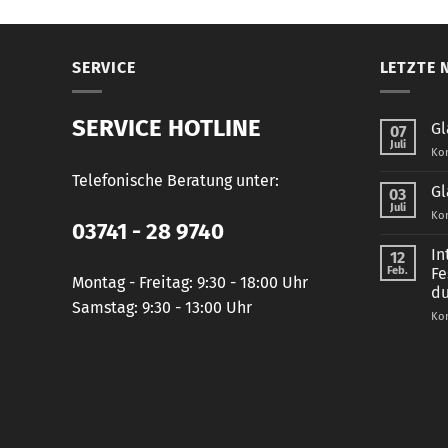
SERVICE
LETZTE 
SERVICE HOTLINE
Gl
07
Juli
Kom
Telefonische Beratung unter:
Gl
03
Juli
Kom
03741 - 28 9740
In
12
Feb.
Fe
Montag - Freitag: 9:30 - 18:00 Uhr
du
Samstag: 9:30 - 13:00 Uhr
Kom