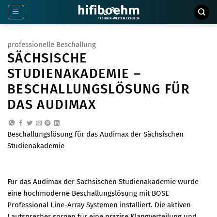
Zum
Inhalt
springen
professionelle Beschallung
SÄCHSISCHE
STUDIENAKADEMIE –
BESCHALLUNGSLÖSUNG FÜR
DAS AUDIMAX
Beschallungslösung für das Audimax der Sächsischen
Studienakademie
Für das Audimax der Sächsischen Studienakademie wurde
eine hochmoderne Beschallungslösung mit BOSE
Professional Line-Array Systemen installiert. Die aktiven
Lautsprecher sorgen für eine präzise Klangverteilung und