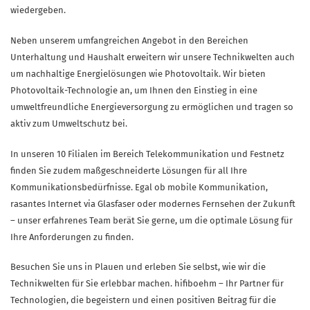
wiedergeben.
Neben unserem umfangreichen Angebot in den Bereichen
Unterhaltung und Haushalt erweitern wir unsere Technikwelten auch
um nachhaltige Energielösungen wie Photovoltaik. Wir bieten
Photovoltaik-Technologie an, um Ihnen den Einstieg in eine
umweltfreundliche Energieversorgung zu ermöglichen und tragen so
aktiv zum Umweltschutz bei.
In unseren 10 Filialen im Bereich Telekommunikation und Festnetz
finden Sie zudem maßgeschneiderte Lösungen für all Ihre
Kommunikationsbedürfnisse. Egal ob mobile Kommunikation,
rasantes Internet via Glasfaser oder modernes Fernsehen der Zukunft
– unser erfahrenes Team berät Sie gerne, um die optimale Lösung für
Ihre Anforderungen zu finden.
Besuchen Sie uns in Plauen und erleben Sie selbst, wie wir die
Technikwelten für Sie erlebbar machen. hifiboehm – Ihr Partner für
Technologien, die begeistern und einen positiven Beitrag für die