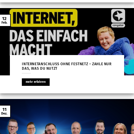
12
Feb.
INTERNETANSCHLUSS OHNE FESTNETZ – ZAHLE NUR
DAS, WAS DU NUTZT
mehr erfahren
11
Dez.