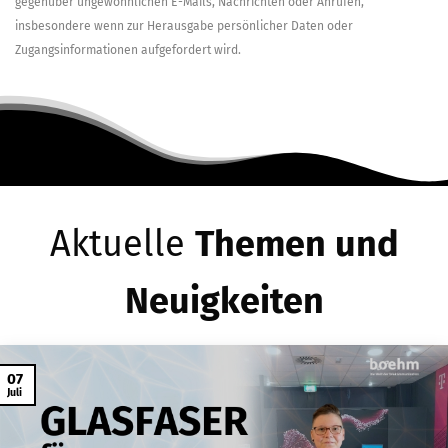
gegenüber ungewöhnlichen E-Mails, Nachrichten oder Anrufen,
insbesondere wenn zur Herausgabe persönlicher Daten oder
Zugangsinformationen aufgefordert wird.
Aktuelle
Themen und
Neuigkeiten
07
Juli