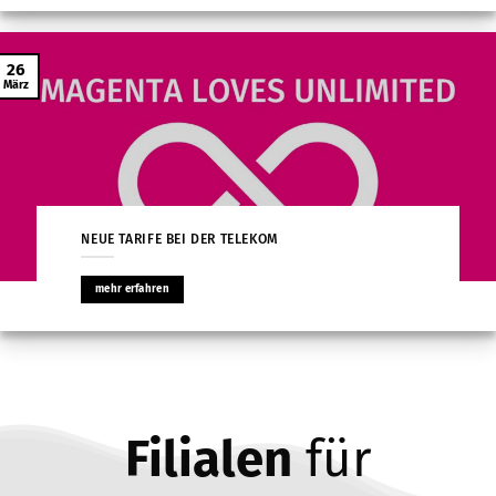
26
März
NEUE TARIFE BEI DER TELEKOM
mehr erfahren
Filialen
für