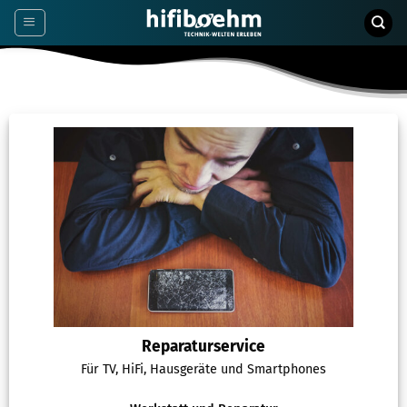
Zum
Inhalt
springen
Reparaturservice
Für TV, HiFi, Hausgeräte und Smartphones