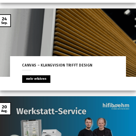
24
Sep.
CANVAS – KLANGVISION TRIFFT DESIGN
mehr erfahren
20
Aug.