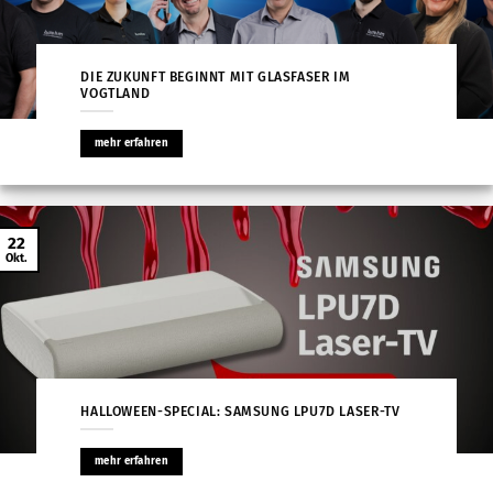
DIE ZUKUNFT BEGINNT MIT GLASFASER IM
VOGTLAND
mehr erfahren
22
Okt.
HALLOWEEN-SPECIAL: SAMSUNG LPU7D LASER-TV
mehr erfahren