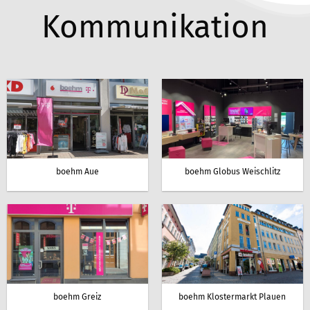
Kommunikation
boehm Aue
boehm Globus Weischlitz
boehm Greiz
boehm Klostermarkt Plauen