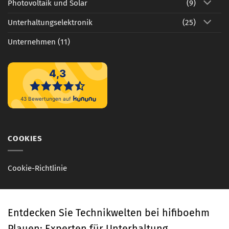
Photovoltaik und Solar
(9)
Unterhaltungselektronik
(25)
Unternehmen
(11)
COOKIES
Cookie-Richtlinie
Entdecken Sie Technikwelten bei hifiboehm
Plauen: Experten für Unterhaltung,