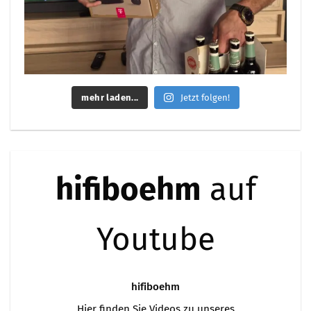
mehr laden...
Jetzt folgen!
hifiboehm
auf
Youtube
hifiboehm
Hier finden Sie Videos zu unseres