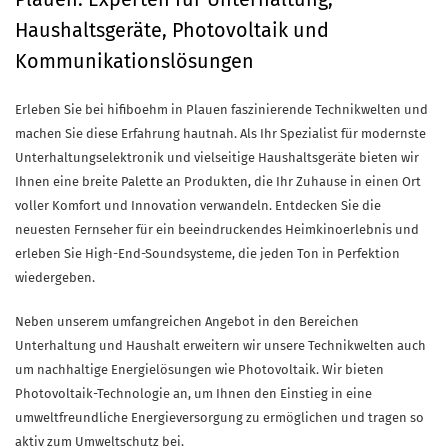
Haushaltsgeräte, Photovoltaik und
Kommunikationslösungen
Erleben Sie bei hifiboehm in Plauen faszinierende Technikwelten und
machen Sie diese Erfahrung hautnah. Als Ihr Spezialist für modernste
Unterhaltungselektronik und vielseitige Haushaltsgeräte bieten wir
Ihnen eine breite Palette an Produkten, die Ihr Zuhause in einen Ort
voller Komfort und Innovation verwandeln. Entdecken Sie die
neuesten Fernseher für ein beeindruckendes Heimkinoerlebnis und
erleben Sie High-End-Soundsysteme, die jeden Ton in Perfektion
wiedergeben.
Neben unserem umfangreichen Angebot in den Bereichen
Unterhaltung und Haushalt erweitern wir unsere Technikwelten auch
um nachhaltige Energielösungen wie Photovoltaik. Wir bieten
Photovoltaik-Technologie an, um Ihnen den Einstieg in eine
umweltfreundliche Energieversorgung zu ermöglichen und tragen so
aktiv zum Umweltschutz bei.