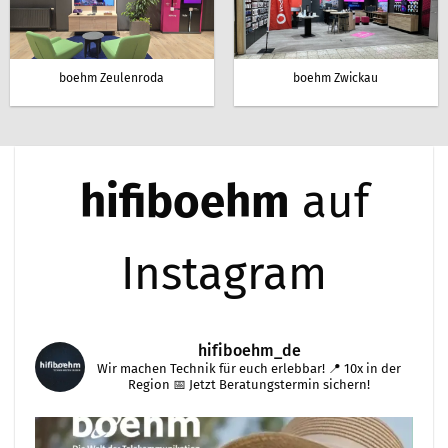
boehm Zeulenroda
boehm Zwickau
hifiboehm
auf
Instagram
hifiboehm_de
Wir machen Technik für euch erlebbar!
📍 10x in der
Region
📅 Jetzt Beratungstermin sichern!