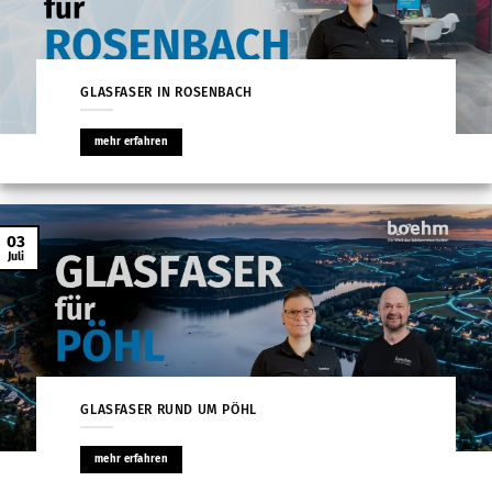
GLASFASER IN ROSENBACH
mehr erfahren
03
Juli
GLASFASER RUND UM PÖHL
mehr erfahren