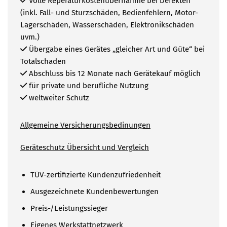
Volle Reperaturkostenübernahme bei Defekten
(inkl. Fall- und Sturzschäden, Bedienfehlern, Motor-
Lagerschäden, Wasserschäden, Elektronikschäden
uvm.)
Übergabe eines Gerätes „gleicher Art und Güte“ bei
Totalschaden
Abschluss bis 12 Monate nach Gerätekauf möglich
für private und berufliche Nutzung
weltweiter Schutz
Allgemeine Versicherungsbedinungen
Geräteschutz Übersicht und Vergleich
TÜV-zertifizierte Kundenzufriedenheit
Ausgezeichnete Kundenbewertungen
Preis-/Leistungssieger
Eigenes Werkstattnetzwerk